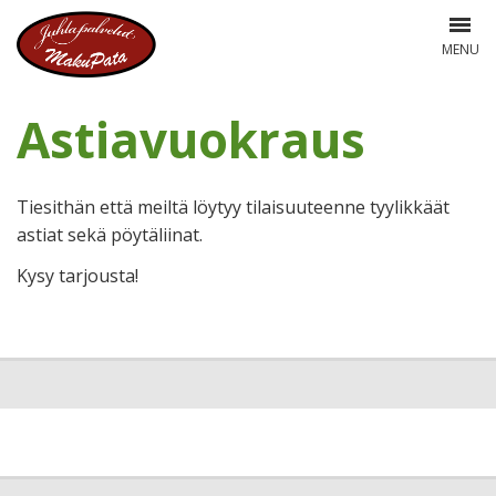
MENU
Astiavuokraus
Tiesithän että meiltä löytyy tilaisuuteenne tyylikkäät
astiat sekä pöytäliinat.
Kysy tarjousta!