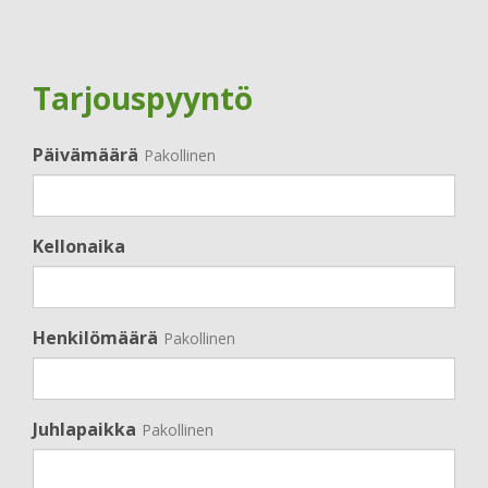
Tarjouspyyntö
Päivämäärä
Pakollinen
Kellonaika
Henkilömäärä
Pakollinen
Juhlapaikka
Pakollinen