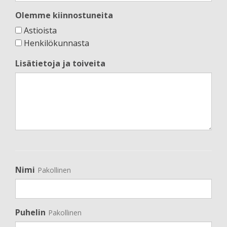
Olemme kiinnostuneita
Astioista
Henkilökunnasta
Lisätietoja ja toiveita
Nimi
Pakollinen
Puhelin
Pakollinen