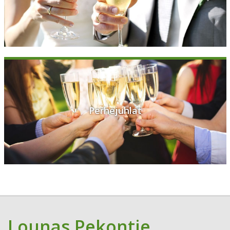
Perhejuhlat
Lounas Pekontie