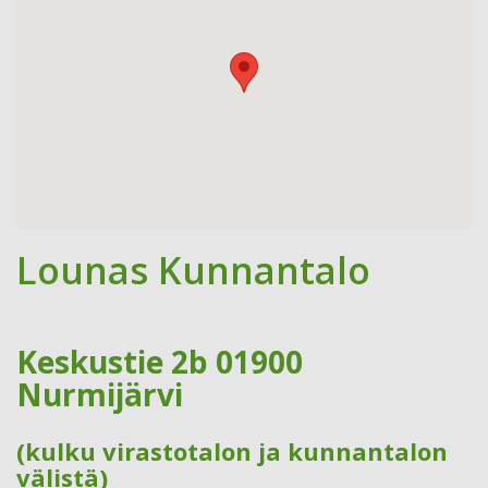
Lounas Kunnantalo
Keskustie 2b 01900
Nurmijärvi
(kulku virastotalon ja kunnantalon
välistä)