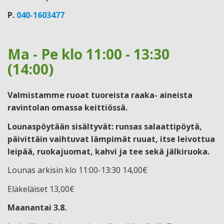
P.
040-1603477
Ma - Pe klo 11:00 - 13:30
(14:00)
Valmistamme ruoat tuoreista raaka- aineista
ravintolan omassa keittiössä.
Lounaspöytään sisältyvät: runsas salaattipöytä,
päivittäin vaihtuvat lämpimät ruuat, itse leivottua
leipää, ruokajuomat, kahvi ja tee sekä jälkiruoka.
Lounas arkisin klo 11:00-13:30 14,00€
Eläkeläiset 13,00€
Maanantai 3.8.