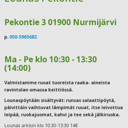
Pekontie 3 01900 Nurmijärvi
p.
050-5965682
Ma - Pe klo 10:30 - 13:30
(14:00)
Valmistamme ruoat tuoreista raaka- aineista
ravintolan omassa keittiössä.
Lounaspöytään sisältyvät: runsas salaattipöytä,
päivittäin vaihtuvat lämpimät ruuat, itse leivottua
leipää, ruokajuomat, kahvi ja tee sekä jälkiruoka.
Lounas arkisin klo 10:30-13:30 14€