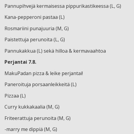
Pannupihvejä kermaisessa pippurikastikeessa (L, G)
Kana-pepperoni pastaa (L)
Rosmariini punajuuria (M, G)
Paistettuja perunoita (L, G)
Pannukakkua (L) sekä hilloa & kermavaahtoa
Perjantai 7.8.
MakuPadan pizza & leike perjantai!
Paneroituja porsaanleikkeitä (L)
Pizzaa (L)
Curry kukkakaalia (M, G)
Friteerattuja perunoita (M, G)
-marry me dippiä (M, G)