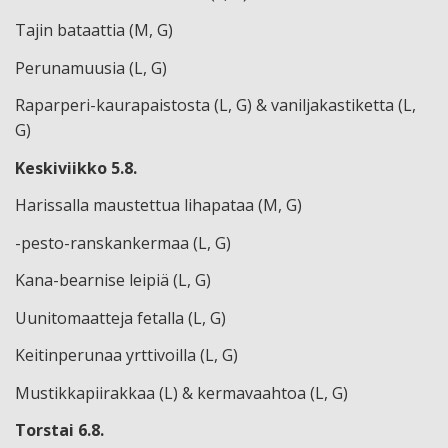
Tajin bataattia (M, G)
Perunamuusia (L, G)
Raparperi-kaurapaistosta (L, G) & vaniljakastiketta (L,
G)
Keskiviikko 5.8.
Harissalla maustettua lihapataa (M, G)
-pesto-ranskankermaa (L, G)
Kana-bearnise leipiä (L, G)
Uunitomaatteja fetalla (L, G)
Keitinperunaa yrttivoilla (L, G)
Mustikkapiirakkaa (L) & kermavaahtoa (L, G)
Torstai 6.8.