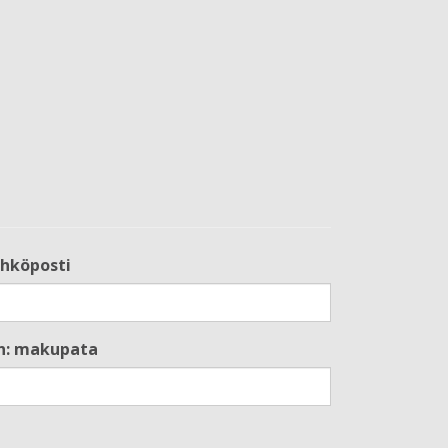
hköposti
än: makupata