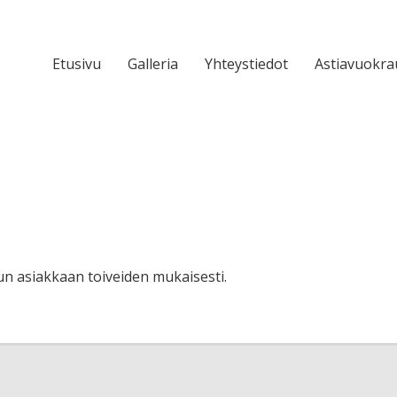
Etusivu
Galleria
Yhteystiedot
Astiavuokra
n asiakkaan toiveiden mukaisesti.