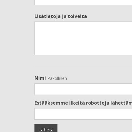
Lisätietoja ja toiveita
Nimi
Pakollinen
Estääksemme ilkeitä robotteja lähettämä