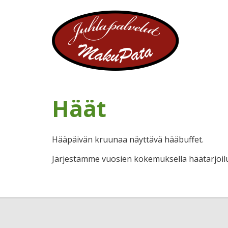
Häät
Hääpäivän kruunaa näyttävä hääbuffet.
Järjestämme vuosien kokemuksella häätarjoilu