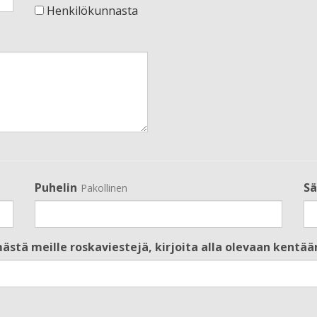
Henkilökunnasta
Puhelin
Sä
Pakollinen
stä meille roskaviestejä, kirjoita alla olevaan kentä