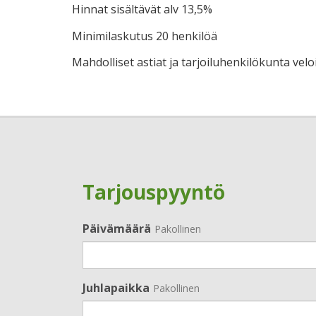
Hinnat sisältävät alv 13,5%
Minimilaskutus 20 henkilöä
Mahdolliset astiat ja tarjoiluhenkilökunta velo
Tarjouspyyntö
Päivämäärä
Pakollinen
Juhlapaikka
Pakollinen